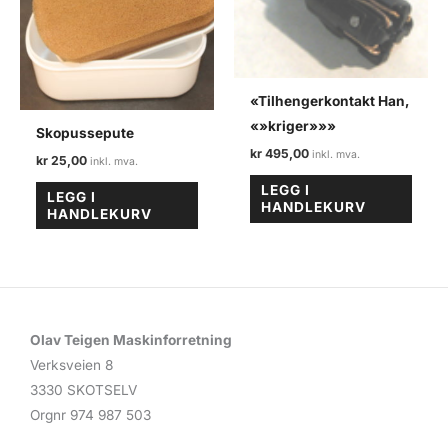
«Tilhengerkontakt Han,
«»kriger»»»
Skopussepute
kr
495,00
kr
25,00
LEGG I
LEGG I
HANDLEKURV
HANDLEKURV
Olav Teigen Maskinforretning
Verksveien 8
3330 SKOTSELV
Orgnr 974 987 503