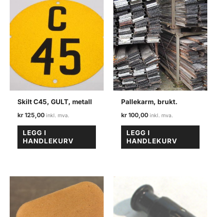
Skilt C45, GULT, metall
Pallekarm, brukt.
kr
125,00
kr
100,00
LEGG I
LEGG I
HANDLEKURV
HANDLEKURV