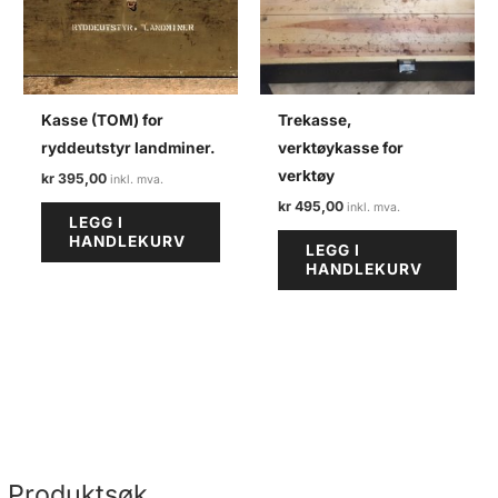
Kasse (TOM) for
Trekasse,
ryddeutstyr landminer.
verktøykasse for
verktøy
kr
395,00
kr
495,00
LEGG I
HANDLEKURV
LEGG I
HANDLEKURV
Produktsøk