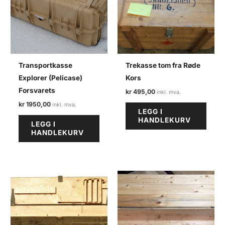
Transportkasse
Trekasse tom fra Røde
Explorer (Pelicase)
Kors
Forsvarets
kr
495,00
kr
1950,00
LEGG I
HANDLEKURV
LEGG I
HANDLEKURV