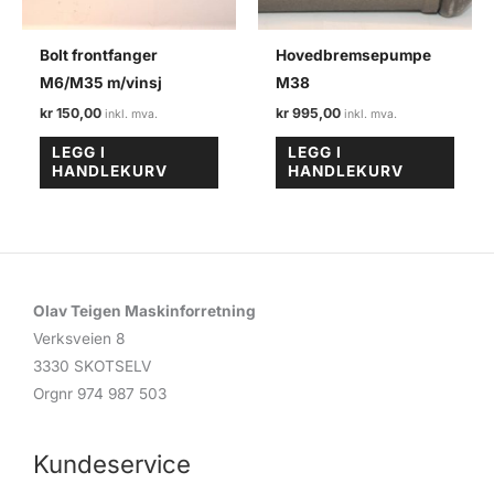
Bolt frontfanger
Hovedbremsepumpe
M6/M35 m/vinsj
M38
kr
150,00
kr
995,00
LEGG I
LEGG I
HANDLEKURV
HANDLEKURV
Olav Teigen Maskinforretning
Verksveien 8
3330 SKOTSELV
Orgnr 974 987 503
Kundeservice