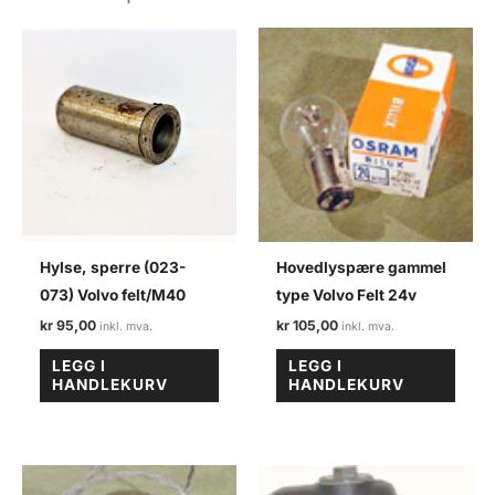
Hylse, sperre (023-
Hovedlyspære gammel
073) Volvo felt/M40
type Volvo Felt 24v
kr
95,00
kr
105,00
LEGG I
LEGG I
HANDLEKURV
HANDLEKURV