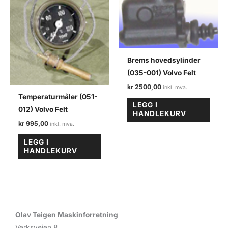
Brems hovedsylinder
(035-001) Volvo Felt
kr
2500,00
Temperaturmåler (051-
LEGG I
012) Volvo Felt
HANDLEKURV
kr
995,00
LEGG I
HANDLEKURV
Olav Teigen Maskinforretning
Verksveien 8