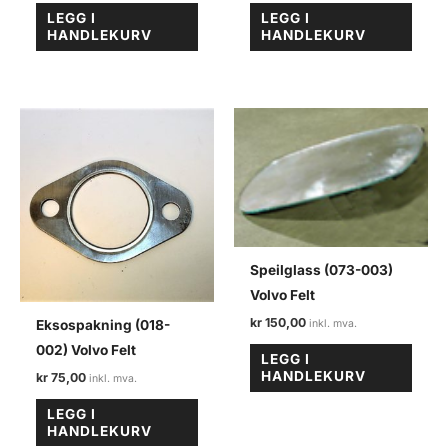
LEGG I
LEGG I
HANDLEKURV
HANDLEKURV
Speilglass (073-003)
Volvo Felt
kr
150,00
Eksospakning (018-
002) Volvo Felt
LEGG I
HANDLEKURV
kr
75,00
LEGG I
HANDLEKURV