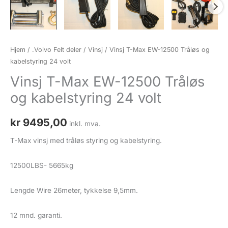
Hjem
/
.Volvo Felt deler
/
Vinsj
/ Vinsj T-Max EW-12500 Tråløs og
kabelstyring 24 volt
Vinsj T-Max EW-12500 Tråløs
og kabelstyring 24 volt
kr
9495,00
inkl. mva.
T-Max vinsj med tråløs styring og kabelstyring.
12500LBS- 5665kg
Lengde Wire 26meter, tykkelse 9,5mm.
12 mnd. garanti.