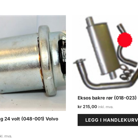
Eksos bakre rør (018-023) 
kr
215,00
ag 24 volt (048-001) Volvo
LEGG I HANDLEKUR