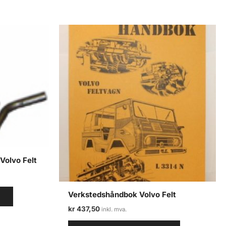
Volvo Felt
Verkstedshåndbok Volvo Felt
V
kr
437,50