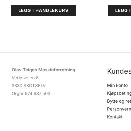
LEGG I HANDLEKURV
LEGG 
Kundes
Olav Teigen Maskinforretning
Verksveien 8
Min konto
3330 SKOTSELV
Kjøpsbetin
Orgnr 974 987 503
Bytte og re
Personvern
Kontakt