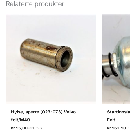
Relaterte produkter
Hylse, sperre (023-073) Volvo
Startinnsl
felt/M40
Felt
kr
95,00
kr
562,50