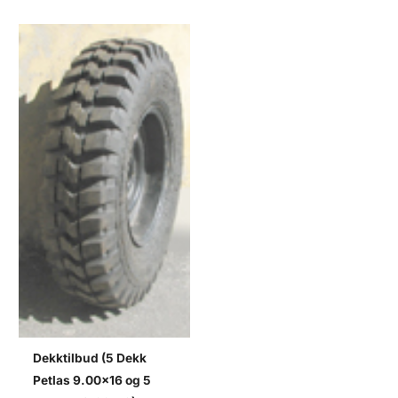
Dekktilbud (5 Dekk
Petlas 9.00×16 og 5