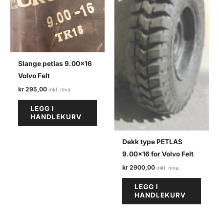
Slange petlas 9.00×16
Volvo Felt
kr
295,00
LEGG I
HANDLEKURV
Dekk type PETLAS
9.00×16 for Volvo Felt
kr
2900,00
LEGG I
HANDLEKURV