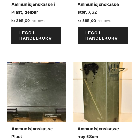
Ammunisjonskasse i
Ammunisjonskasse
Plast, delbar
stor, 7,62
kr
295,00
kr
395,00
LEGG I
LEGG I
HANDLEKURV
HANDLEKURV
Ammunisjonskasse
Ammunisjonskasse
Plast
høy 58cm