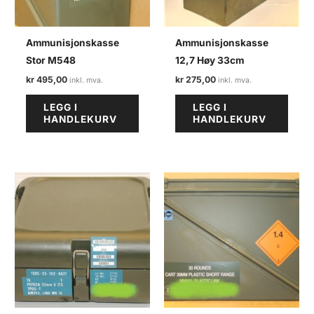
Ammunisjonskasse
Ammunisjonskasse
Stor M548
12,7 Høy 33cm
kr
495,00
kr
275,00
LEGG I
LEGG I
HANDLEKURV
HANDLEKURV