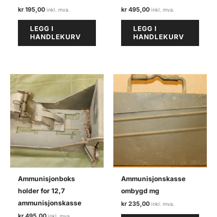
kr
195,00
kr
495,00
LEGG I
LEGG I
HANDLEKURV
HANDLEKURV
Ammunisjonboks
Ammunisjonskasse
holder for 12,7
ombygd mg
ammunisjonskasse
kr
235,00
kr
495,00