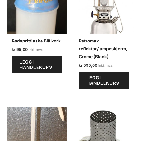
Rødspritflaske Blå kork
Petromax
reflektor/lampeskjerm,
kr
95,00
Crome (Blank)
LEGG I
kr
595,00
HANDLEKURV
LEGG I
HANDLEKURV