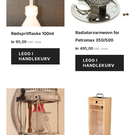
Radiatorvarmeovn for
Rødspritflaske 100ml
Petromax 350/500
kr
95,00
kr
495,00
LEGG I
HANDLEKURV
LEGG I
HANDLEKURV