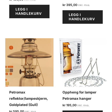
kr
395,00
LEGG I
HANDLEKURV
LEGG I
HANDLEKURV
Petromax
Oppheng for lamper
reflektor/lampeskjerm,
Petromax hanger
Goldplated (Gull)
kr
195,00
kr
595,00