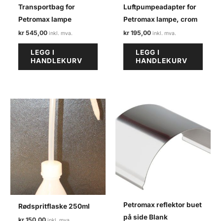
Transportbag for
Luftpumpeadapter for
Petromax lampe
Petromax lampe, crom
kr
545,00
kr
195,00
LEGG I
LEGG I
HANDLEKURV
HANDLEKURV
Petromax reflektor buet
Rødspritflaske 250ml
på side Blank
kr
150,00