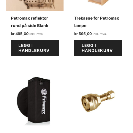
Petromax reflektor
Trekasse for Petromax
rund på side Blank
lampe
kr
495,00
kr
595,00
LEGG I
LEGG I
HANDLEKURV
HANDLEKURV