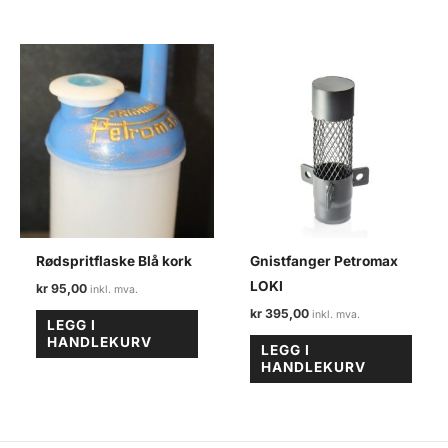
Rødspritflaske Blå kork
Gnistfanger Petromax
LOKI
kr
95,00
kr
395,00
LEGG I
HANDLEKURV
LEGG I
HANDLEKURV