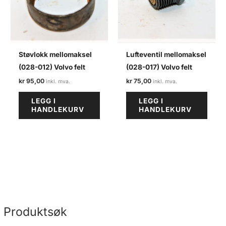
Støvlokk mellomaksel
Lufteventil mellomaksel
(028-012) Volvo felt
(028-017) Volvo felt
kr
95,00
kr
75,00
LEGG I
LEGG I
HANDLEKURV
HANDLEKURV
Produktsøk