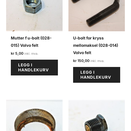
Mutter f u-bolt (028-
U-bolt for kryss
015) Volvo felt
mellomaksel (028-014)
Volvo felt
kr
5,00
kr
150,00
LEGG I
HANDLEKURV
LEGG I
HANDLEKURV