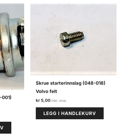
Skrue starterinnslag (048-018)
Volvo felt
8-001)
kr
5,00
LEGG I HANDLEKURV
RV