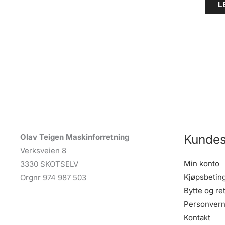
L
Kundes
Olav Teigen Maskinforretning
Verksveien 8
Min konto
3330 SKOTSELV
Kjøpsbetin
Orgnr 974 987 503
Bytte og re
Personvern
Kontakt