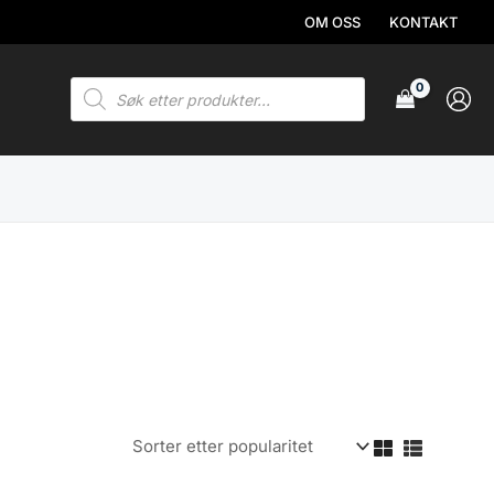
OM OSS
KONTAKT
Products
search