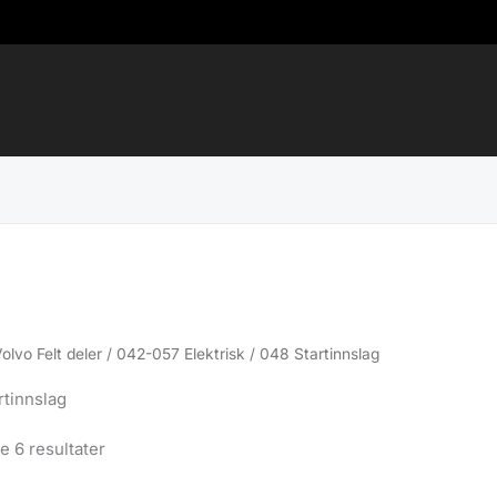
Volvo Felt deler
/
042-057 Elektrisk
/ 048 Startinnslag
rtinnslag
Sortert
le 6 resultater
etter
propularitet