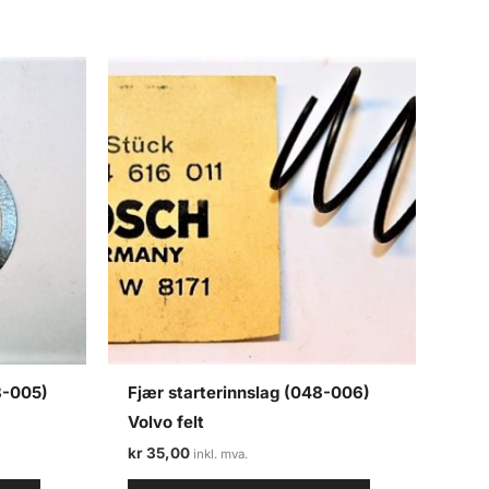
8-005)
Fjær starterinnslag (048-006)
Volvo felt
kr
35,00