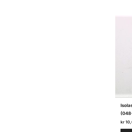
Isola
(048-
kr
10,