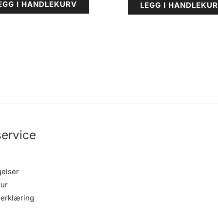
EGG I HANDLEKURV
LEGG I HANDLEKU
ervice
gelser
tur
erklæring