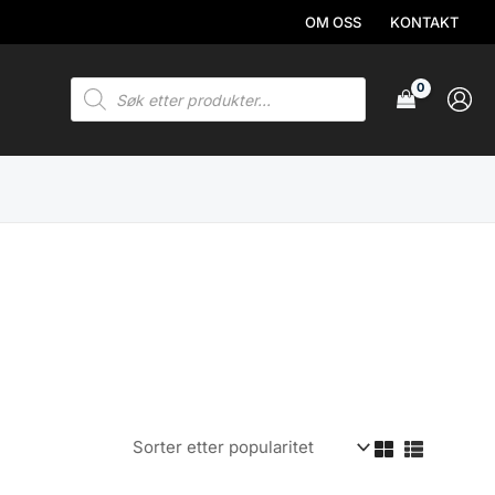
OM OSS
KONTAKT
Products
search