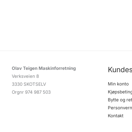
Kundes
Olav Teigen Maskinforretning
Verksveien 8
Min konto
3330 SKOTSELV
Kjøpsbetin
Orgnr 974 987 503
Bytte og re
Personvern
Kontakt