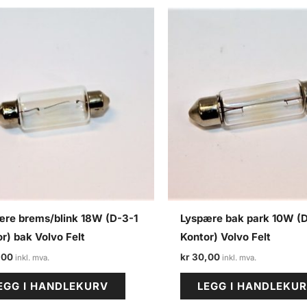
ære brems/blink 18W (D-3-1
Lyspære bak park 10W (D
r) bak Volvo Felt
Kontor) Volvo Felt
,00
kr
30,00
EGG I HANDLEKURV
LEGG I HANDLEKU