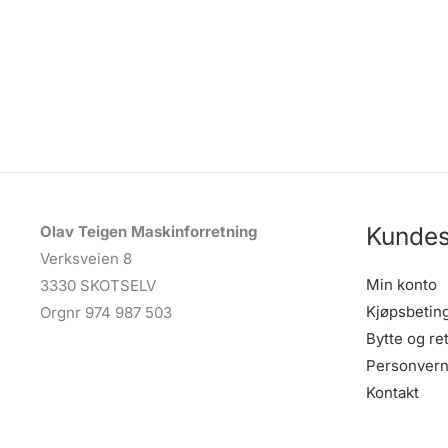
Kundes
Olav Teigen Maskinforretning
Verksveien 8
Min konto
3330 SKOTSELV
Kjøpsbetin
Orgnr 974 987 503
Bytte og re
Personvern
Kontakt