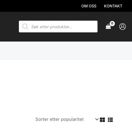
OM OSS
KONTAKT
Products
search