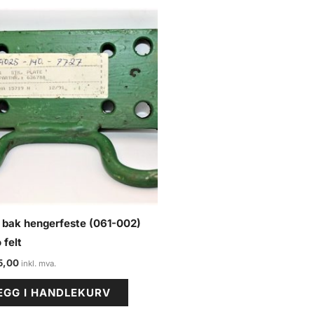
 bak hengerfeste (061-002)
 felt
5,00
EGG I HANDLEKURV