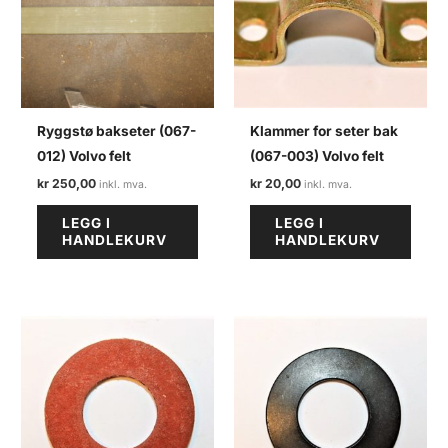
Ryggstø bakseter (067-
Klammer for seter bak
012) Volvo felt
(067-003) Volvo felt
kr
250,00
kr
20,00
LEGG I
LEGG I
HANDLEKURV
HANDLEKURV