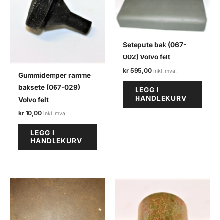
Setepute bak (067-
002) Volvo felt
kr
595,00
Gummidemper ramme
baksete (067-029)
LEGG I
HANDLEKURV
Volvo felt
kr
10,00
LEGG I
HANDLEKURV