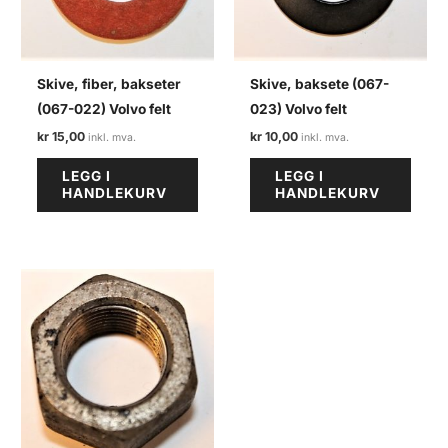
Skive, fiber, bakseter
Skive, baksete (067-
(067-022) Volvo felt
023) Volvo felt
kr
15,00
kr
10,00
LEGG I
LEGG I
HANDLEKURV
HANDLEKURV