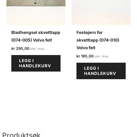
Bladhengsel skvettlapp
Festejern for
(074-005) Volvo felt
skvettlapp (074-010)
Volvo felt
kr
295,00
kr
195,00
LEGG I
HANDLEKURV
LEGG I
HANDLEKURV
Produktsøk