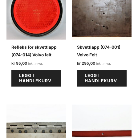
Refleks for skvettlapp
Skvettlapp (074-001)
(074-014) Volvo felt
Volvo Felt
kr
95,00
kr
295,00
LEGG I
LEGG I
HANDLEKURV
HANDLEKURV