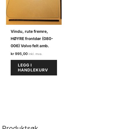
Vindu, rute fremre,
HØYRE frontdør (080-
006) Volvo felt amb.
kr
995,00
LEGG I
HANDLEKURV
Produktsøk