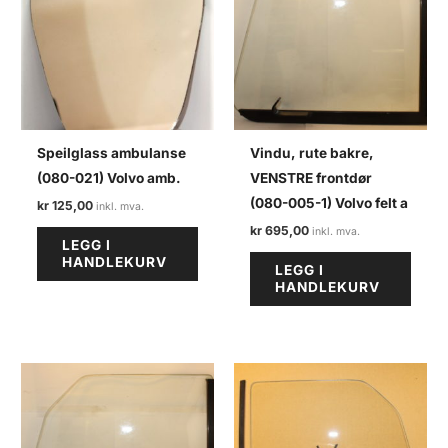
Speilglass ambulanse
Vindu, rute bakre,
(080-021) Volvo amb.
VENSTRE frontdør
(080-005-1) Volvo felt a
kr
125,00
kr
695,00
LEGG I
HANDLEKURV
LEGG I
HANDLEKURV