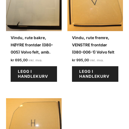
Vindu, rute bakre,
Vindu, rute fremre,
HØYRE frontdør (080-
VENSTRE frontdør
005) Volvo felt, amb.
(080-006-1) Volvo felt
kr
695,00
kr
995,00
LEGG I
LEGG I
HANDLEKURV
HANDLEKURV