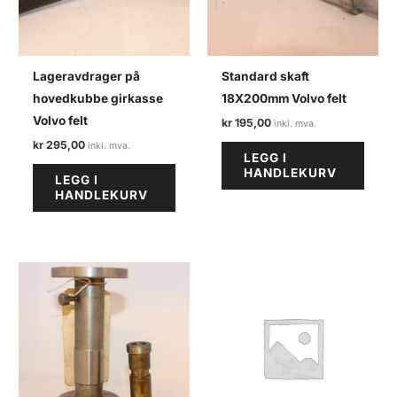
Lageravdrager på
Standard skaft
hovedkubbe girkasse
18X200mm Volvo felt
Volvo felt
kr
195,00
kr
295,00
LEGG I
HANDLEKURV
LEGG I
HANDLEKURV