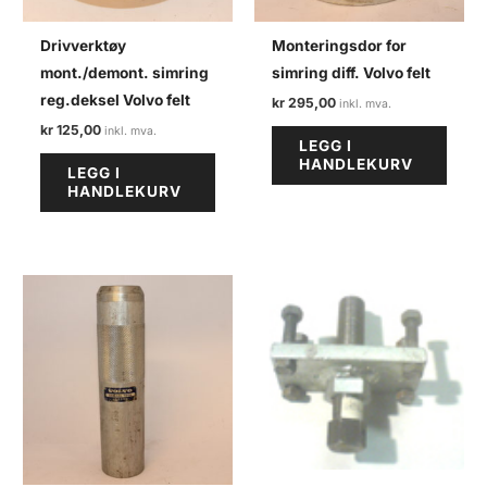
Drivverktøy
Monteringsdor for
mont./demont. simring
simring diff. Volvo felt
reg.deksel Volvo felt
kr
295,00
kr
125,00
LEGG I
HANDLEKURV
LEGG I
HANDLEKURV