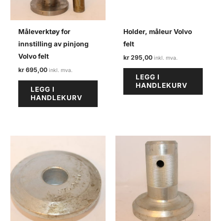
Måleverktøy for
Holder, måleur Volvo
innstilling av pinjong
felt
Volvo felt
kr
295,00
kr
695,00
LEGG I
HANDLEKURV
LEGG I
HANDLEKURV