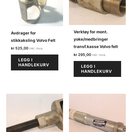
Verktøy for mont.
Avdrager for
yoke/medbringer
stikkaksling Volvo Felt
transf.kasse Volvo felt
kr
525,00
kr
295,00
LEGG I
HANDLEKURV
LEGG I
HANDLEKURV