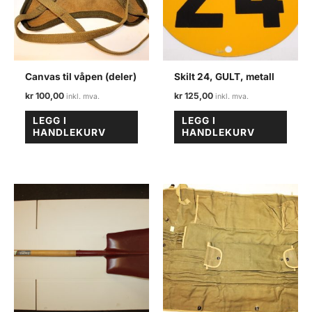
Canvas til våpen (deler)
Skilt 24, GULT, metall
kr
100,00
kr
125,00
LEGG I
LEGG I
HANDLEKURV
HANDLEKURV