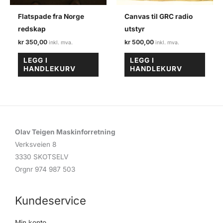
Flatspade fra Norge
Canvas til GRC radio
redskap
utstyr
kr
350,00
kr
500,00
LEGG I
LEGG I
HANDLEKURV
HANDLEKURV
Olav Teigen Maskinforretning
Verksveien 8
3330 SKOTSELV
Orgnr 974 987 503
Kundeservice
Min konto