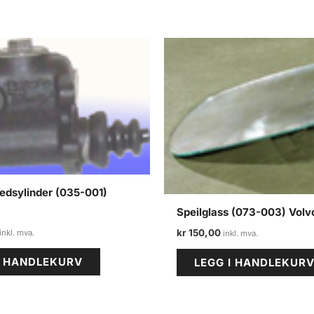
edsylinder (035-001)
Speilglass (073-003) Volvo
kr
150,00
I HANDLEKURV
LEGG I HANDLEKUR