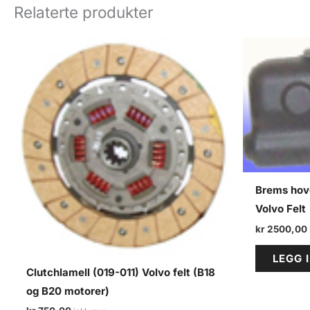
Relaterte produkter
Brems hov
Volvo Felt
kr
2500,00
LEGG 
Clutchlamell (019-011) Volvo felt (B18
og B20 motorer)