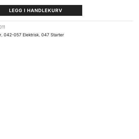
LEGG I HANDLEKURV
011
r
,
042-057 Elektrisk
,
047 Starter