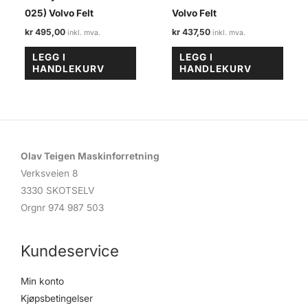
025) Volvo Felt
Volvo Felt
kr
495,00
kr
437,50
LEGG I
LEGG I
HANDLEKURV
HANDLEKURV
Olav Teigen Maskinforretning
Verksveien 8
3330 SKOTSELV
Orgnr 974 987 503
Kundeservice
Min konto
Kjøpsbetingelser