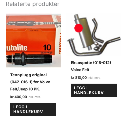
Volvo
Relaterte produkter
felt
antall
Eksospotte (018-012)
Volvo Felt
Tennplugg original
kr
810,00
(042-016-1) for Volvo
LEGG I
Felt/Jeep 10 PK.
HANDLEKURV
kr
400,00
LEGG I
HANDLEKURV