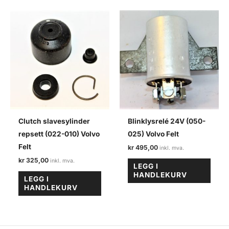
Clutch slavesylinder
Blinklysrelé 24V (050-
repsett (022-010) Volvo
025) Volvo Felt
Felt
kr
495,00
kr
325,00
LEGG I
HANDLEKURV
LEGG I
HANDLEKURV