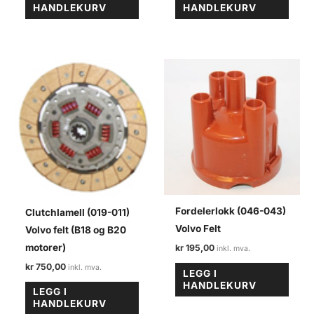
HANDLEKURV
HANDLEKURV
Fordelerlokk (046-043)
Clutchlamell (019-011)
Volvo Felt
Volvo felt (B18 og B20
motorer)
kr
195,00
kr
750,00
LEGG I
HANDLEKURV
LEGG I
HANDLEKURV