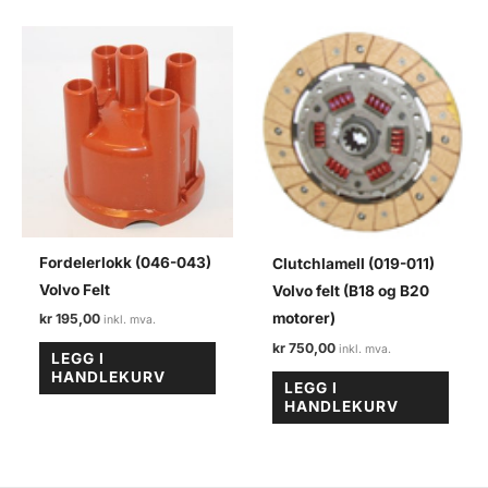
Fordelerlokk (046-043)
Clutchlamell (019-011)
Volvo Felt
Volvo felt (B18 og B20
motorer)
kr
195,00
kr
750,00
LEGG I
HANDLEKURV
LEGG I
HANDLEKURV