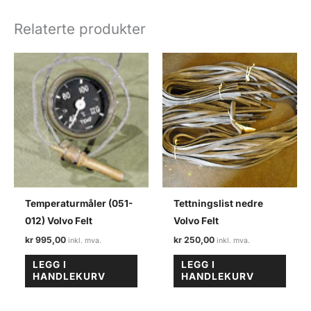
antall
Relaterte produkter
Temperaturmåler (051-
Tettningslist nedre
012) Volvo Felt
Volvo Felt
kr
995,00
kr
250,00
LEGG I
LEGG I
HANDLEKURV
HANDLEKURV