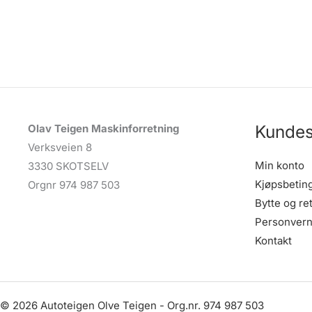
Kundes
Olav Teigen Maskinforretning
Verksveien 8
Min konto
3330 SKOTSELV
Kjøpsbetin
Orgnr 974 987 503
Bytte og re
Personvern
Kontakt
© 2026 Autoteigen Olve Teigen - Org.nr. 974 987 503