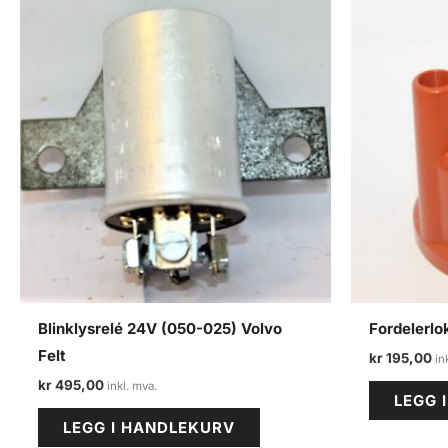
Blinklysrelé 24V (050-025) Volvo
Fordelerlo
Felt
kr
195,00
kr
495,00
LEGG 
LEGG I HANDLEKURV