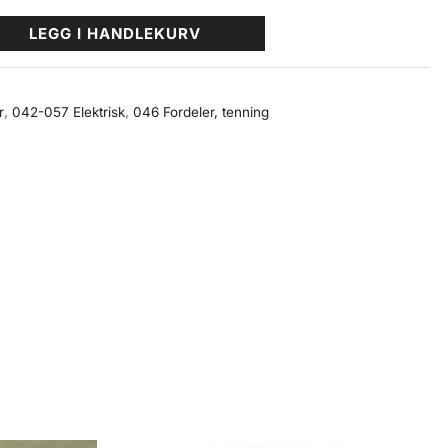
LEGG I HANDLEKURV
r
,
042-057 Elektrisk
,
046 Fordeler, tenning