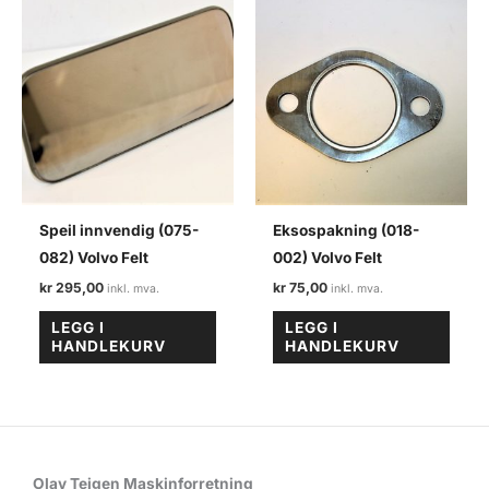
Speil innvendig (075-
Eksospakning (018-
082) Volvo Felt
002) Volvo Felt
kr
295,00
kr
75,00
LEGG I
LEGG I
HANDLEKURV
HANDLEKURV
Olav Teigen Maskinforretning