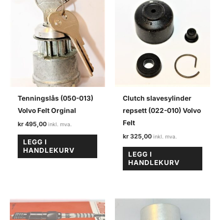
Tenningslås (050-013)
Clutch slavesylinder
Volvo Felt Orginal
repsett (022-010) Volvo
Felt
kr
495,00
kr
325,00
LEGG I
HANDLEKURV
LEGG I
HANDLEKURV