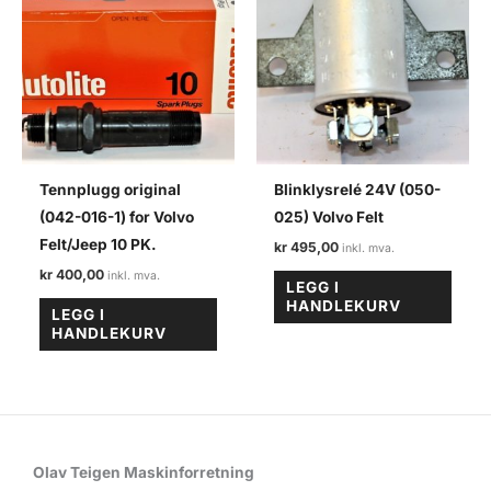
Tennplugg original
Blinklysrelé 24V (050-
(042-016-1) for Volvo
025) Volvo Felt
Felt/Jeep 10 PK.
kr
495,00
kr
400,00
LEGG I
HANDLEKURV
LEGG I
HANDLEKURV
Olav Teigen Maskinforretning