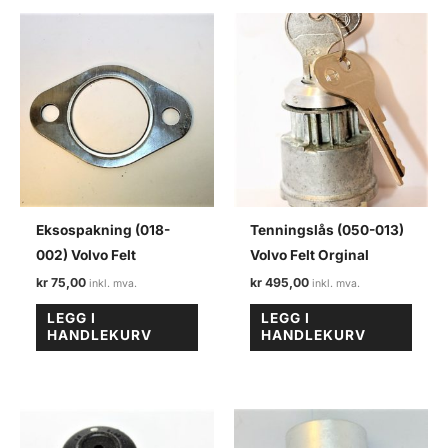
Eksospakning (018-
Tenningslås (050-013)
002) Volvo Felt
Volvo Felt Orginal
kr
75,00
kr
495,00
LEGG I
LEGG I
HANDLEKURV
HANDLEKURV