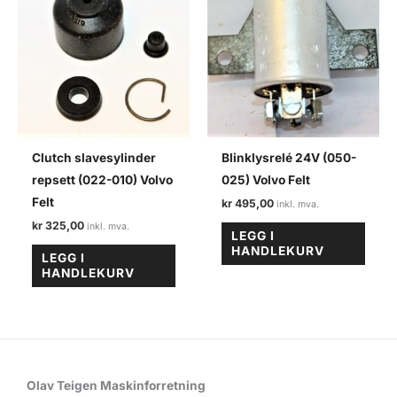
Clutch slavesylinder
Blinklysrelé 24V (050-
repsett (022-010) Volvo
025) Volvo Felt
Felt
kr
495,00
kr
325,00
LEGG I
HANDLEKURV
LEGG I
HANDLEKURV
Olav Teigen Maskinforretning