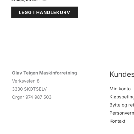
LEGG I HANDLEKURV
Kundes
Olav Teigen Maskinforretning
Verksveien 8
Min konto
3330 SKOTSELV
Kjøpsbetin
Orgnr 974 987 503
Bytte og re
Personvern
Kontakt