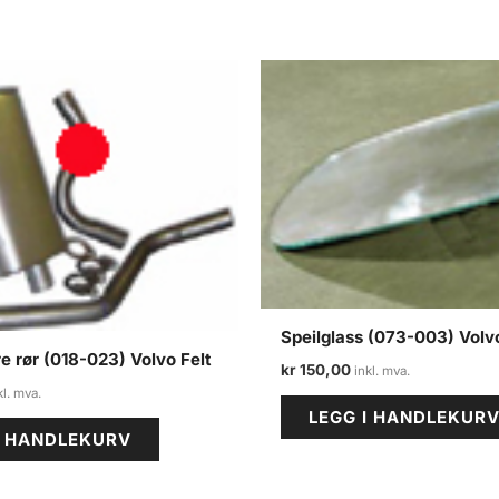
Speilglass (073-003) Volvo
e rør (018-023) Volvo Felt
kr
150,00
LEGG I HANDLEKUR
I HANDLEKURV