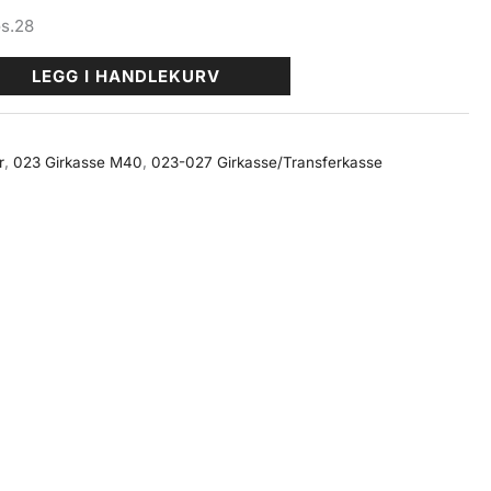
os.28
LEGG I HANDLEKURV
r
,
023 Girkasse M40
,
023-027 Girkasse/Transferkasse