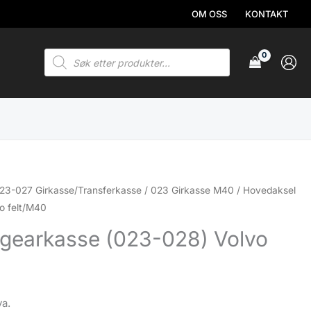
OM OSS
KONTAKT
Products
search
23-027 Girkasse/Transferkasse
/
023 Girkasse M40
/ Hovedaksel
o felt/M40
gearkasse (023-028) Volvo
va.