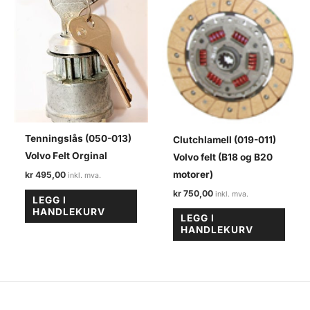
Tenningslås (050-013)
Clutchlamell (019-011)
Volvo Felt Orginal
Volvo felt (B18 og B20
motorer)
kr
495,00
kr
750,00
LEGG I
HANDLEKURV
LEGG I
HANDLEKURV