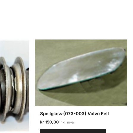
Speilglass (073-003) Volvo Felt
kr
150,00