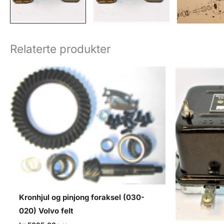
Relaterte produkter
Kronhjul og pinjong foraksel (030-
020) Volvo felt