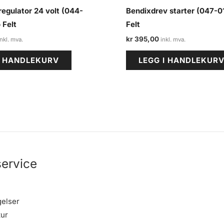
egulator 24 volt (044-
Bendixdrev starter (047-0
 Felt
Felt
kr
395,00
I HANDLEKURV
LEGG I HANDLEKUR
ervice
gelser
tur