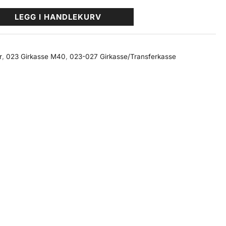
LEGG I HANDLEKURV
r
,
023 Girkasse M40
,
023-027 Girkasse/Transferkasse