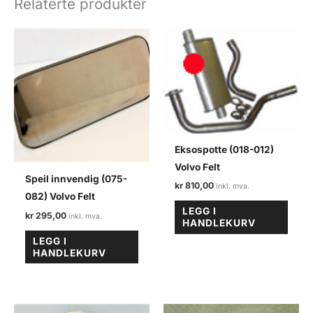
Relaterte produkter
antall
Eksospotte (018-012)
Volvo Felt
Speil innvendig (075-
kr
810,00
082) Volvo Felt
LEGG I
kr
295,00
HANDLEKURV
LEGG I
HANDLEKURV