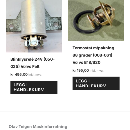
Termostat m/pakning
88 grader (008-061)
Blinklysrelé 24V (050-
Volvo B18/B20
025) Volvo Felt
kr
195,00
kr
495,00
LEGG I
LEGG I
HANDLEKURV
HANDLEKURV
Olav Teigen Maskinforretning