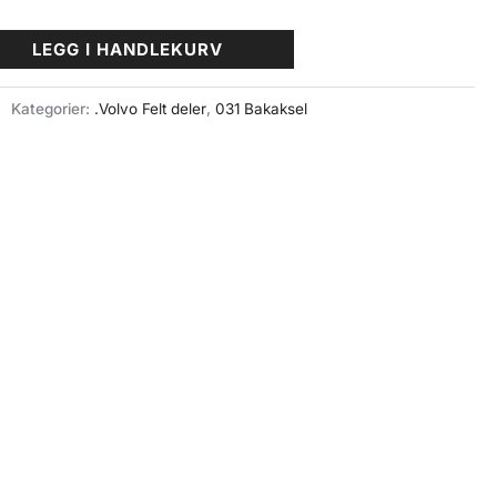
LEGG I HANDLEKURV
Kategorier:
.Volvo Felt deler
,
031 Bakaksel