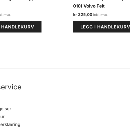
010) Volvo Felt
kr
325,00
I HANDLEKURV
LEGG I HANDLEKUR
ervice
gelser
tur
erklæring