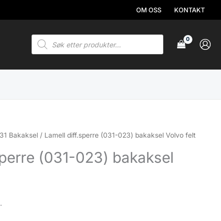
OM OSS
KONTAKT
Products
search
31 Bakaksel
/ Lamell diff.sperre (031-023) bakaksel Volvo felt
sperre (031-023) bakaksel
.