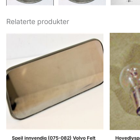
Relaterte produkter
Speil innvendig (075-082) Volvo Felt
Hovedlysp