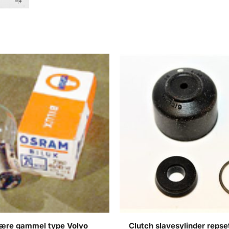
ære gammel type Volvo
Clutch slavesylinder repse