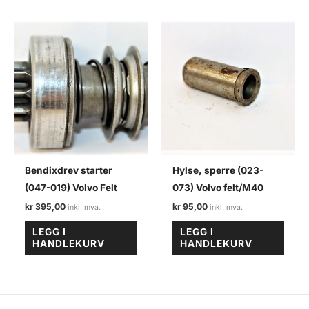
Bendixdrev starter
Hylse, sperre (023-
(047-019) Volvo Felt
073) Volvo felt/M40
kr
395,00
kr
95,00
LEGG I
LEGG I
HANDLEKURV
HANDLEKURV