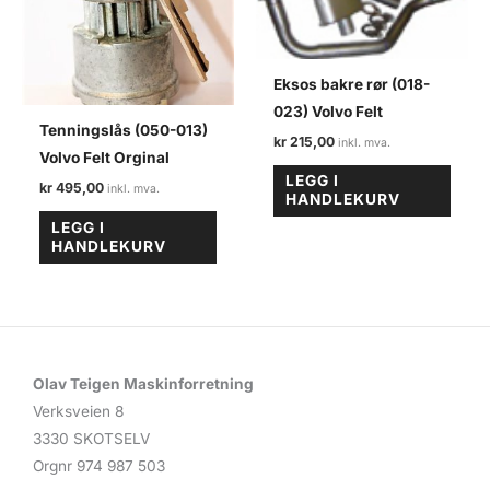
Eksos bakre rør (018-
023) Volvo Felt
Tenningslås (050-013)
kr
215,00
Volvo Felt Orginal
LEGG I
kr
495,00
HANDLEKURV
LEGG I
HANDLEKURV
Olav Teigen Maskinforretning
Verksveien 8
3330 SKOTSELV
Orgnr 974 987 503