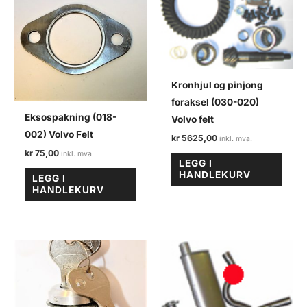
Kronhjul og pinjong
foraksel (030-020)
Eksospakning (018-
Volvo felt
002) Volvo Felt
kr
5625,00
kr
75,00
LEGG I
HANDLEKURV
LEGG I
HANDLEKURV