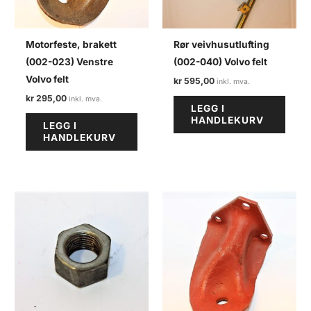
Motorfeste, brakett
Rør veivhusutlufting
(002-023) Venstre
(002-040) Volvo felt
Volvo felt
kr
595,00
kr
295,00
LEGG I
HANDLEKURV
LEGG I
HANDLEKURV