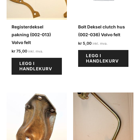
Registerdeksel
Bolt Deksel clutch hus
pakning (002-013)
(002-036) Volvo felt
Volvo felt
kr
5,00
kr
75,00
LEGG I
HANDLEKURV
LEGG I
HANDLEKURV