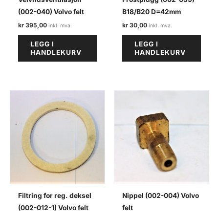
(002-040) Volvo felt
B18/B20 D=42mm
kr
395,00
kr
30,00
LEGG I
LEGG I
HANDLEKURV
HANDLEKURV
Filtring for reg. deksel
Nippel (002-004) Volvo
(002-012-1) Volvo felt
felt