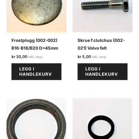
Frostplugg (002-002)
Skrue f clutchus (002-
B16-B18/B20 D=45mm
021) Volvo felt
kr
30,00
kr
5,00
LEGG I
LEGG I
HANDLEKURV
HANDLEKURV