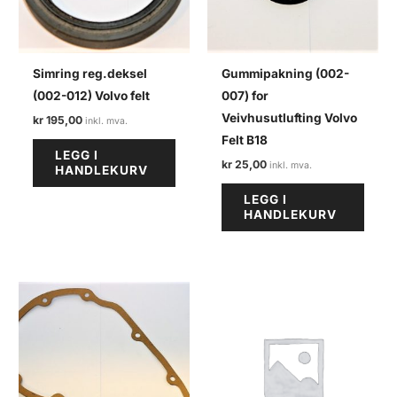
Simring reg.deksel
Gummipakning (002-
(002-012) Volvo felt
007) for
Veivhusutlufting Volvo
kr
195,00
Felt B18
LEGG I
kr
25,00
HANDLEKURV
LEGG I
HANDLEKURV