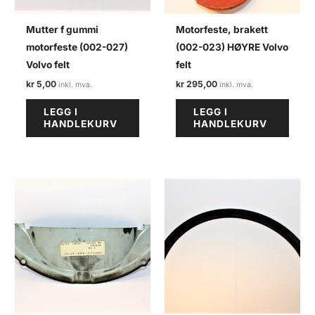
Mutter f gummi
Motorfeste, brakett
motorfeste (002-027)
(002-023) HØYRE Volvo
Volvo felt
felt
kr
5,00
kr
295,00
LEGG I
LEGG I
HANDLEKURV
HANDLEKURV