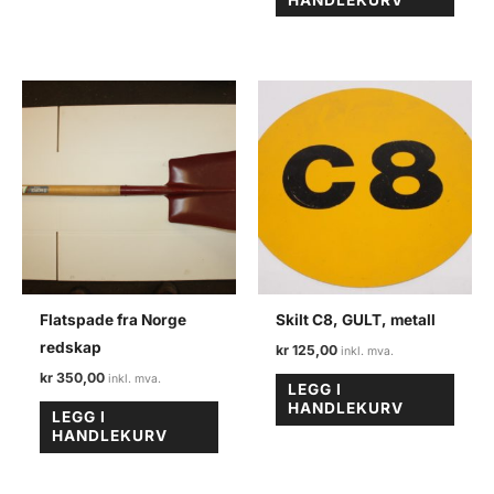
Flatspade fra Norge
Skilt C8, GULT, metall
redskap
kr
125,00
kr
350,00
LEGG I
HANDLEKURV
LEGG I
HANDLEKURV