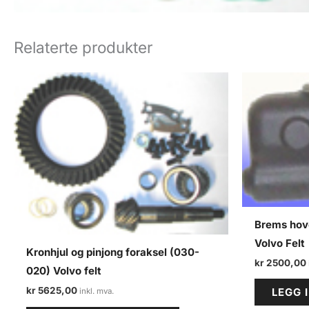
Relaterte produkter
Brems hov
Volvo Felt
Kronhjul og pinjong foraksel (030-
kr
2500,00
020) Volvo felt
kr
5625,00
LEGG 