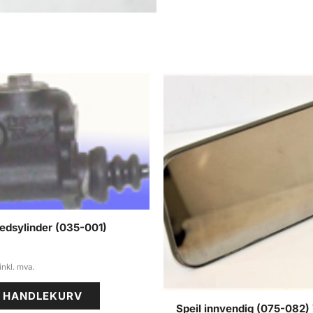
edsylinder (035-001)
I HANDLEKURV
Speil innvendig (075-082) 