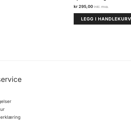
kr
295,00
LEGG I HANDLEKUR
ervice
gelser
tur
erklæring