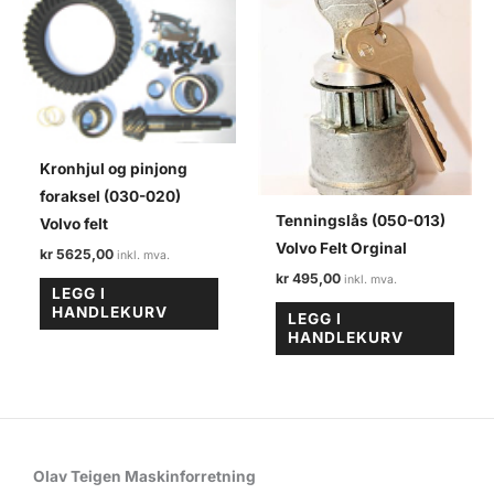
Kronhjul og pinjong
foraksel (030-020)
Tenningslås (050-013)
Volvo felt
Volvo Felt Orginal
kr
5625,00
kr
495,00
LEGG I
HANDLEKURV
LEGG I
HANDLEKURV
Olav Teigen Maskinforretning