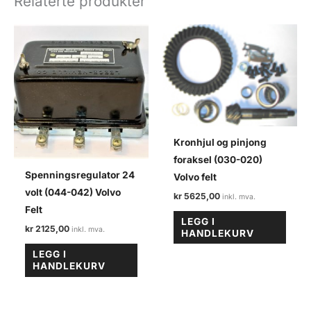
Relaterte produkter
1)
antall
Kronhjul og pinjong
foraksel (030-020)
Spenningsregulator 24
Volvo felt
volt (044-042) Volvo
kr
5625,00
Felt
LEGG I
kr
2125,00
HANDLEKURV
LEGG I
HANDLEKURV