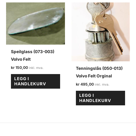
Speilglass (073-003)
Volvo Felt
kr
150,00
Tenningslås (050-013)
Volvo Felt Orginal
LEGG I
HANDLEKURV
kr
495,00
LEGG I
HANDLEKURV