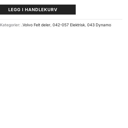
LEGG I HANDLEKURV
Kategorier:
.Volvo Felt deler
,
042-057 Elektrisk
,
043 Dynamo