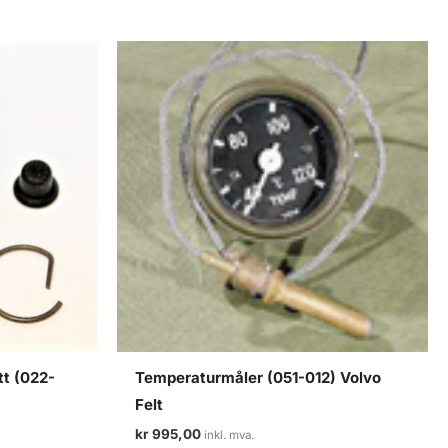
tt (022-
Temperaturmåler (051-012) Volvo
Felt
kr
995,00