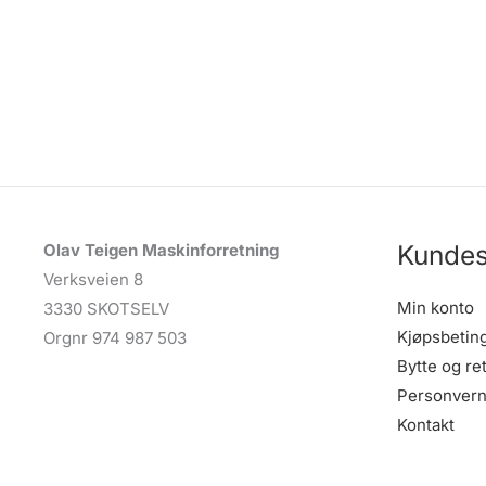
Kundes
Olav Teigen Maskinforretning
Verksveien 8
Min konto
3330 SKOTSELV
Kjøpsbetin
Orgnr 974 987 503
Bytte og re
Personvern
Kontakt