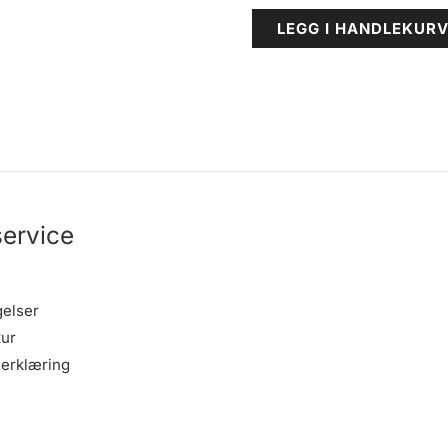
LEGG I HANDLEKUR
ervice
gelser
tur
erklæring