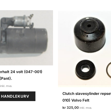
erhalt 24 volt (047-001)
(Pant).
Clutch slavesylinder repse
I HANDLEKURV
010) Volvo Felt
kr
325,00