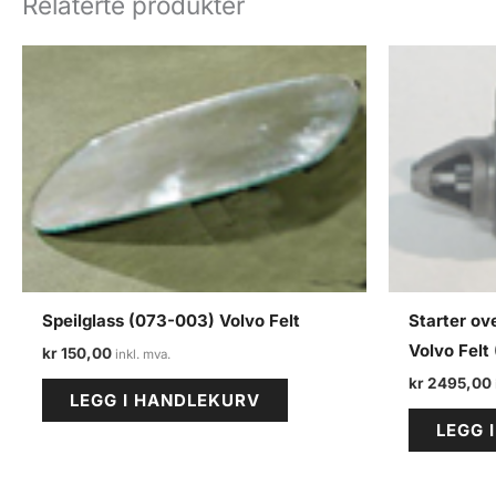
Relaterte produkter
Speilglass (073-003) Volvo Felt
Starter ov
Volvo Felt 
kr
150,00
kr
2495,00
LEGG I HANDLEKURV
LEGG 