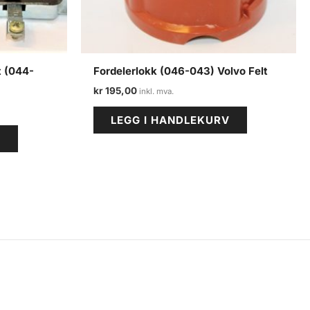
t (044-
Fordelerlokk (046-043) Volvo Felt
kr
195,00
LEGG I HANDLEKURV
V