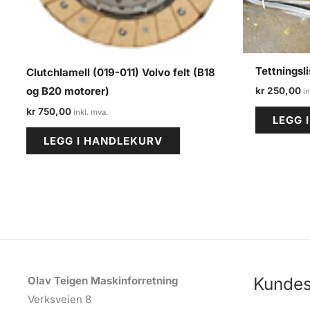
Tettningsli
Clutchlamell (019-011) Volvo felt (B18
og B20 motorer)
kr
250,00
kr
750,00
LEGG 
LEGG I HANDLEKURV
Kundes
Olav Teigen Maskinforretning
Verksveien 8