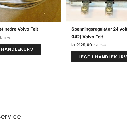
st nedre Volvo Felt
Spenningsregulator 24 vol
042) Volvo Felt
kr
2125,00
I HANDLEKURV
LEGG I HANDLEKUR
ervice