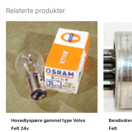
Relaterte produkter
Hovedlyspære gammel type Volvo
Bendixdrev
Felt 24v
Felt