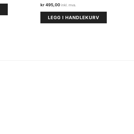
kr
495,00
V
LEGG I HANDLEKURV