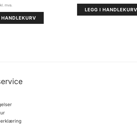
LEGG I HANDLEKUR
I HANDLEKURV
ervice
gelser
tur
erklæring