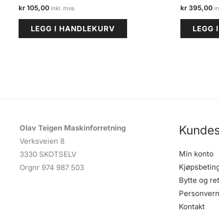
kr
105,00
kr
395,00
LEGG I HANDLEKURV
LEGG 
Kundes
Olav Teigen Maskinforretning
Verksveien 8
Min konto
3330 SKOTSELV
Kjøpsbetin
Orgnr 974 987 503
Bytte og re
Personvern
Kontakt