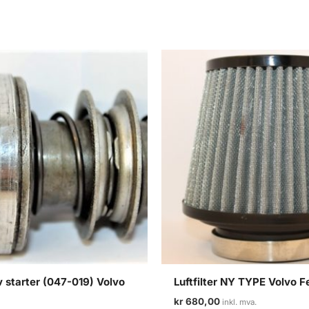
 starter (047-019) Volvo
Luftfilter NY TYPE Volvo Fe
kr
680,00