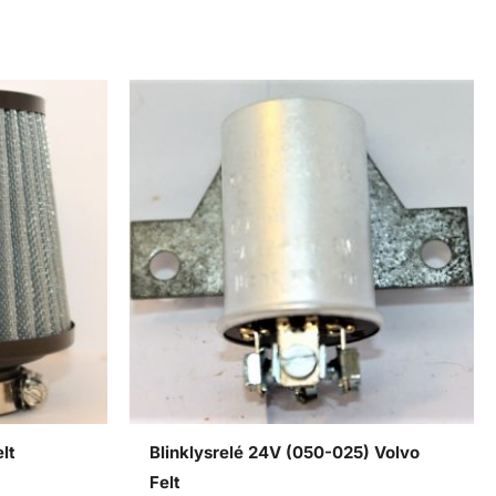
lt
Blinklysrelé 24V (050-025) Volvo
Felt