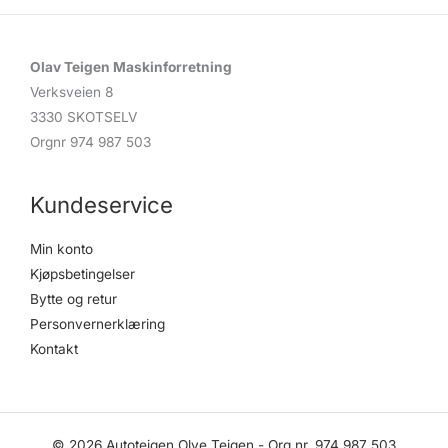
Olav Teigen Maskinforretning
Verksveien 8
3330 SKOTSELV
Orgnr 974 987 503
Kundeservice
Min konto
Kjøpsbetingelser
Bytte og retur
Personvernerklæring
Kontakt
© 2026 Autoteigen Olve Teigen - Org.nr. 974 987 503