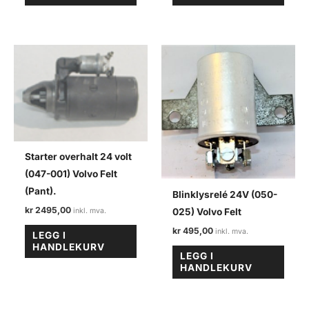
Starter overhalt 24 volt
(047-001) Volvo Felt
(Pant).
Blinklysrelé 24V (050-
kr
2495,00
025) Volvo Felt
kr
495,00
LEGG I
HANDLEKURV
LEGG I
HANDLEKURV