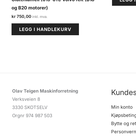
og B20 motorer)
kr
750,00
LEGG I HANDLEKURV
Kundes
Olav Teigen Maskinforretning
Verksveien 8
Min konto
3330 SKOTSELV
Kjøpsbetin
Orgnr 974 987 503
Bytte og re
Personvern