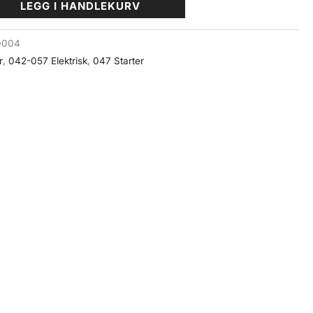
LEGG I HANDLEKURV
0004
r
,
042-057 Elektrisk
,
047 Starter