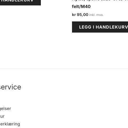
felt/M40
kr
95,00
LEGG I HANDLEKUR
ervice
gelser
tur
erklæring