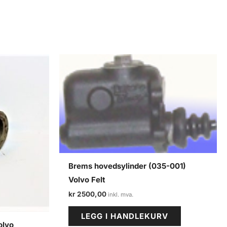
Brems hovedsylinder (035-001)
Volvo Felt
kr
2500,00
LEGG I HANDLEKURV
olvo