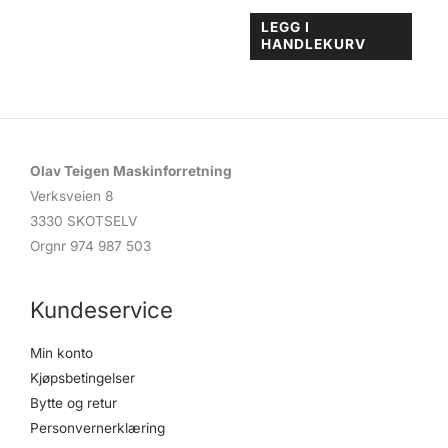
LEGG I
HANDLEKURV
Olav Teigen Maskinforretning
Verksveien 8
3330 SKOTSELV
Orgnr 974 987 503
Kundeservice
Min konto
Kjøpsbetingelser
Bytte og retur
Personvernerklæring