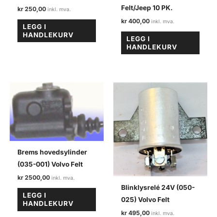
Felt/Jeep 10 PK.
kr
250,00
kr
400,00
LEGG I
HANDLEKURV
LEGG I
HANDLEKURV
Brems hovedsylinder
(035-001) Volvo Felt
kr
2500,00
Blinklysrelé 24V (050-
LEGG I
025) Volvo Felt
HANDLEKURV
kr
495,00