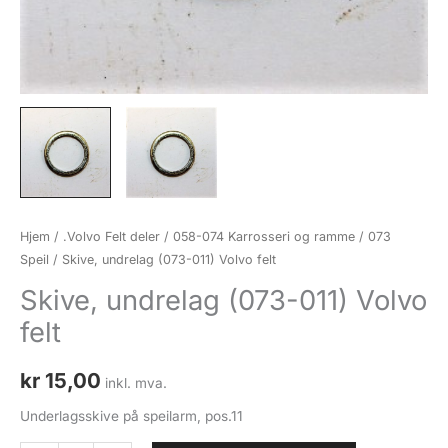
Hjem
/
.Volvo Felt deler
/
058-074 Karrosseri og ramme
/
073
Speil
/ Skive, undrelag (073-011) Volvo felt
Skive, undrelag (073-011) Volvo
felt
kr
15,00
inkl. mva.
Underlagsskive på speilarm, pos.11