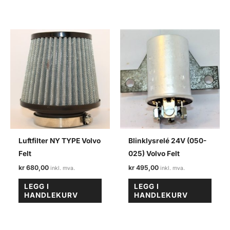
Luftfilter NY TYPE Volvo
Blinklysrelé 24V (050-
Felt
025) Volvo Felt
kr
680,00
kr
495,00
LEGG I
LEGG I
HANDLEKURV
HANDLEKURV