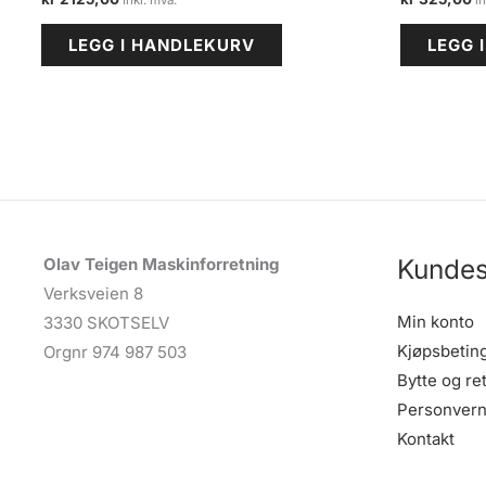
LEGG I HANDLEKURV
LEGG 
Kundes
Olav Teigen Maskinforretning
Verksveien 8
Min konto
3330 SKOTSELV
Kjøpsbetin
Orgnr 974 987 503
Bytte og re
Personvern
Kontakt