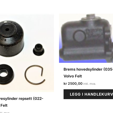
Brems hovedsylinder (035
Volvo Felt
kr
2500,00
LEGG I HANDLEKUR
vesylinder repsett (022-
 Felt