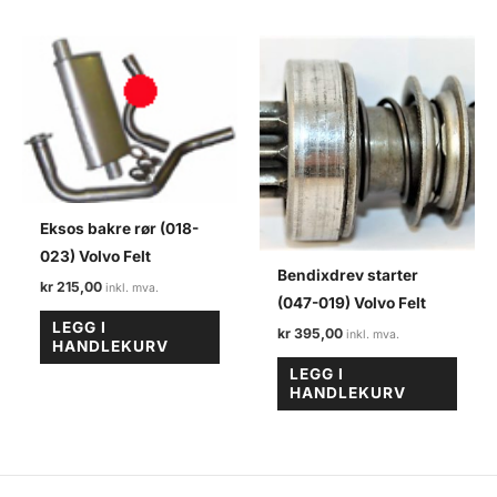
Eksos bakre rør (018-
023) Volvo Felt
Bendixdrev starter
kr
215,00
(047-019) Volvo Felt
LEGG I
kr
395,00
HANDLEKURV
LEGG I
HANDLEKURV