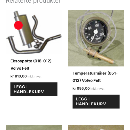
Relaterte produkter
antall
Eksospotte (018-012)
Volvo Felt
Temperaturmåler (051-
kr
810,00
012) Volvo Felt
LEGG I
kr
995,00
HANDLEKURV
LEGG I
HANDLEKURV